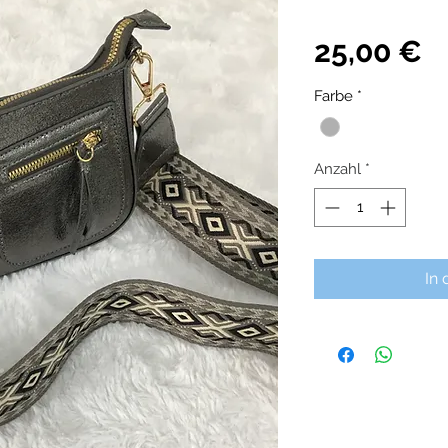
P
25,00 €
Farbe
*
Anzahl
*
In