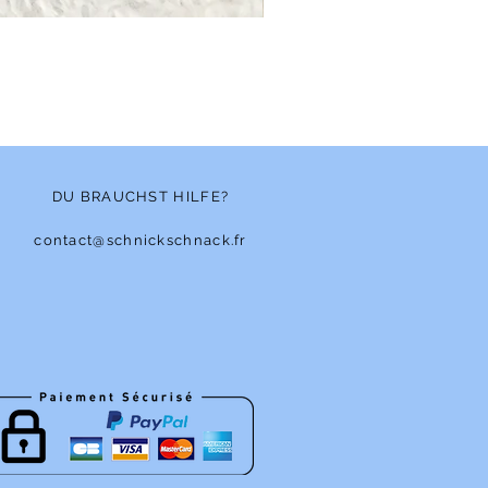
Bonnet - Angora
Nicht verfügbar
DU BRAUCHST HILFE?
contact@schnickschnack.fr