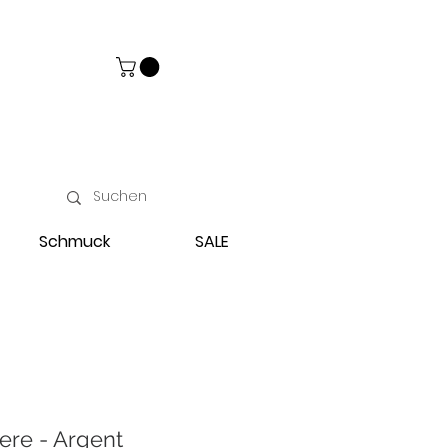
Schmuck
SALE
ere - Argent