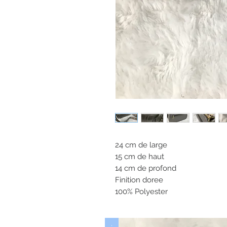
24 cm de large
15 cm de haut
14 cm de profond
Finition doree
100% Polyester
.