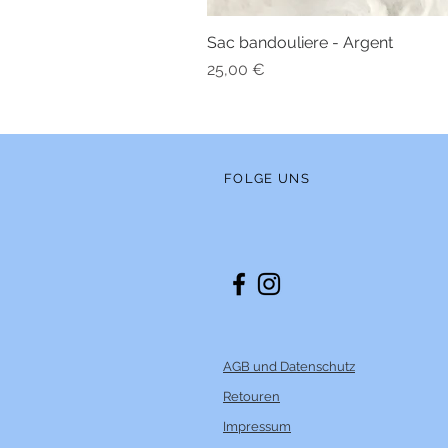
Sac bandouliere - Argent
Preis
25,00 €
FOLGE UNS
AGB und Datenschutz
Retouren
Impressum