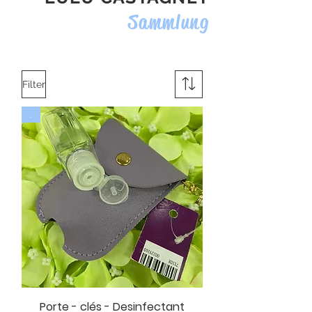
Sammlung
Filter
.
Porte - clés - Desinfectant