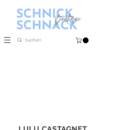
LULU CASTAGNET