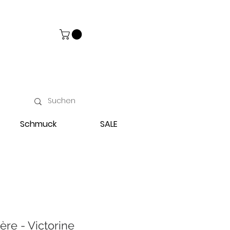
Schmuck
SALE
re - Victorine