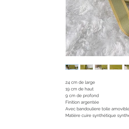
24 cm de large
19 cm de haut
9 cm de profond
Finition argentée
Avec bandouliere toile amovible
Matière cuire synthétique synth