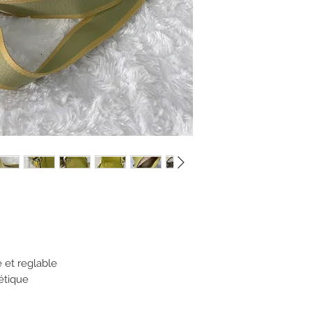
 et reglable
étique