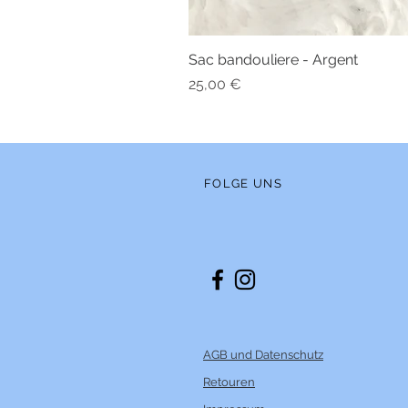
Sac bandouliere - Argent
Preis
25,00 €
FOLGE UNS
AGB und Datenschutz
Retouren