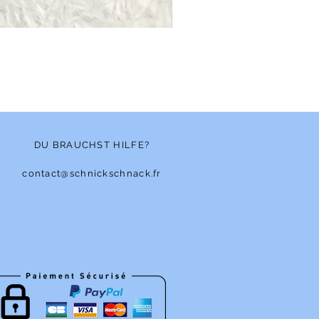
Bonnet - Angora
Nicht verfügbar
DU BRAUCHST HILFE?
contact@schnickschnack.fr