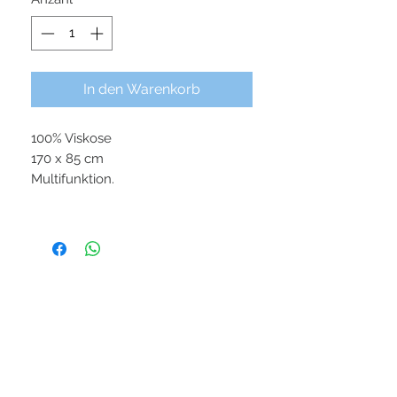
In den Warenkorb
100% Viskose
170 x 85 cm
Multifunktion.