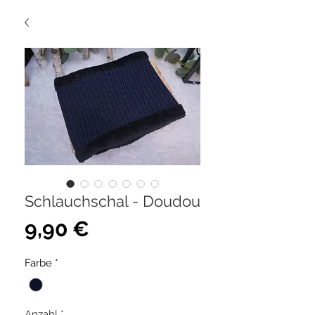
Schlauchschal - Doudou
Preis
9,90 €
Farbe
*
Anzahl
*