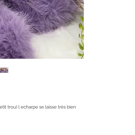
tit trou) l echarpe se laisse très bien