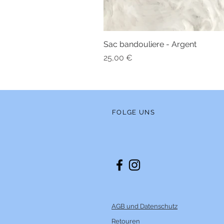
Sac bandouliere - Argent
Preis
25,00 €
FOLGE UNS
AGB und Datenschutz
Retouren