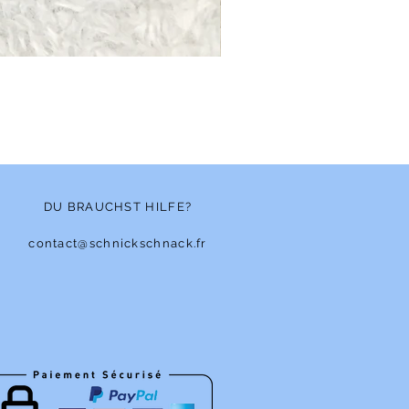
Bonnet - Angora
Nicht verfügbar
DU BRAUCHST HILFE?
contact@schnickschnack.fr