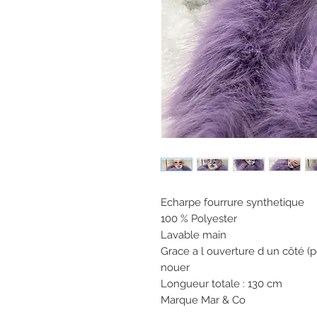
Echarpe fourrure synthetique
100 % Polyester
Lavable main
Grace a l ouverture d un côté (pe
nouer
Longueur totale : 130 cm
Marque Mar & Co