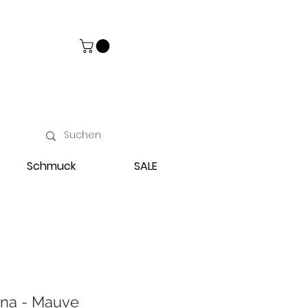
Schmuck
SALE
ina - Mauve