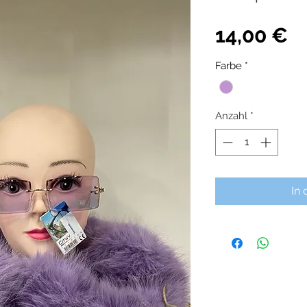
Pr
14,00 €
Farbe
*
Anzahl
*
In