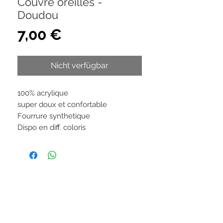
Couvre oreilles -
Doudou
Preis
7,00 €
Nicht verfügbar
100% acrylique
super doux et confortable
Fourrure synthetique
Dispo en diff. coloris