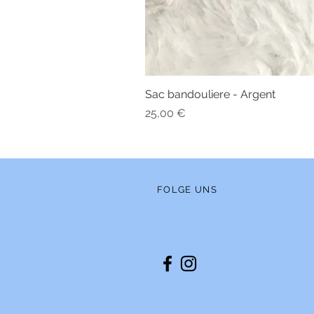
Sac bandouliere - Argent
Preis
25,00 €
FOLGE UNS