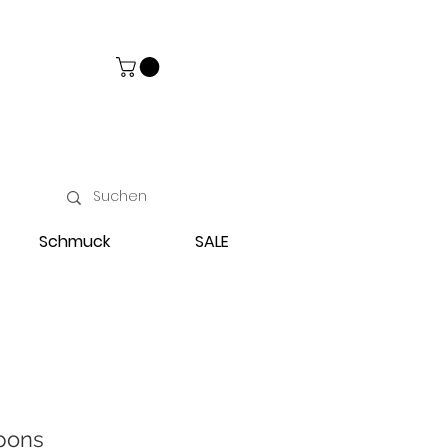
Schmuck
SALE
pons