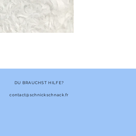
Bonnet - Angora
Nicht verfügbar
DU BRAUCHST HILFE?
contact@schnickschnack.fr