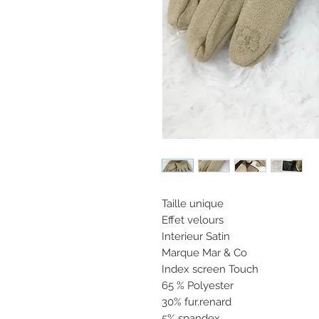
Taille unique
Effet velours
Interieur Satin
Marque Mar & Co
Index screen Touch
65 % Polyester
30% fur.renard
5% spandex