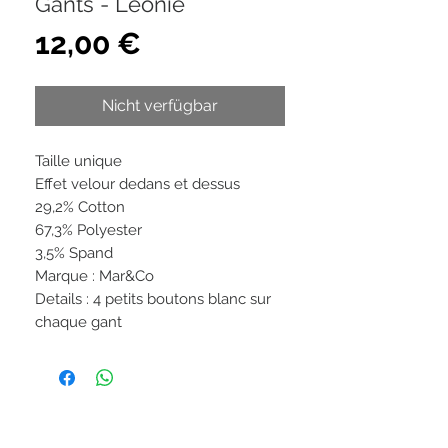
Gants - Leonie
Preis
12,00 €
Nicht verfügbar
Taille unique
Effet velour dedans et dessus
29,2% Cotton
67,3% Polyester
3,5% Spand
Marque : Mar&Co
Details : 4 petits boutons blanc sur
chaque gant