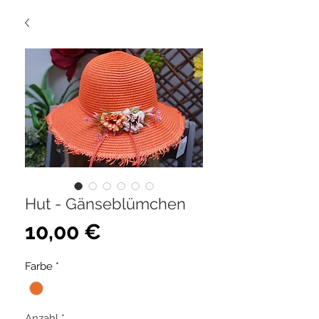
Hut - Gänseblümchen
Preis
10,00 €
Farbe
*
Anzahl
*