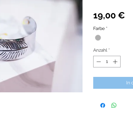
P
19,00 €
Farbe
*
Anzahl
*
In