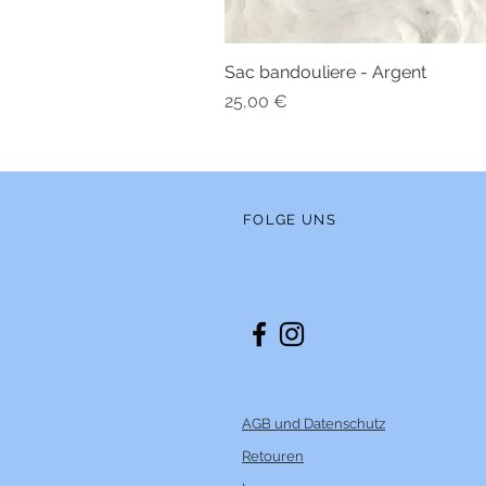
Sac bandouliere - Argent
Preis
25,00 €
FOLGE UNS
AGB und Datenschutz
Retouren