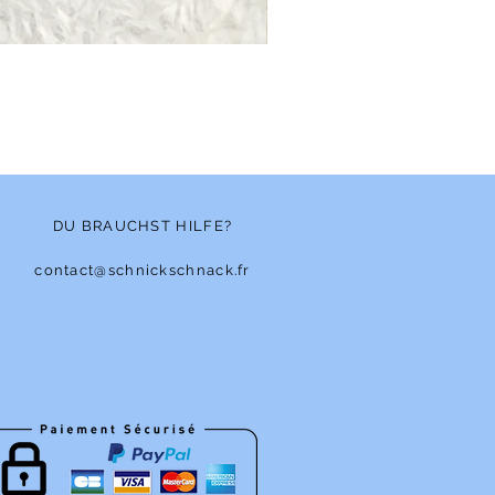
Bonnet - Angora
Nicht verfügbar
DU BRAUCHST HILFE?
contact@schnickschnack.fr