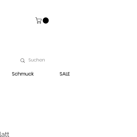
Schmuck
SALE
att