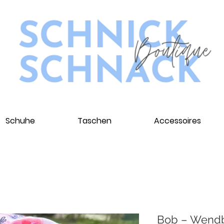
Schuhe
Taschen
Accessoires
Bob – Wendb