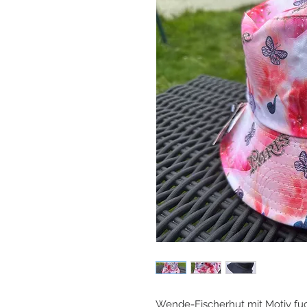
Wende-Fischerhut mit Motiv fuc