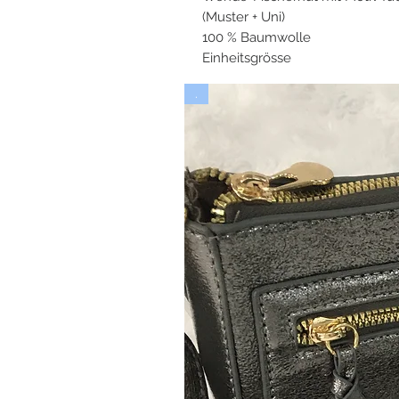
(Muster + Uni)
100 % Baumwolle
Einheitsgrösse
.