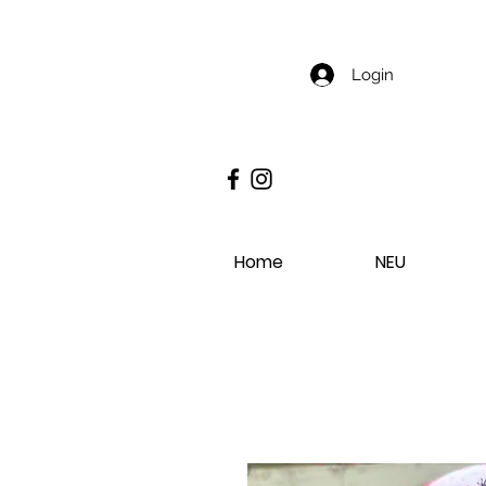
Login
Home
NEU