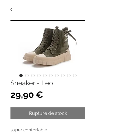
Sneaker - Leo
Prix
29,90 €
Rupture de stock
super confortable