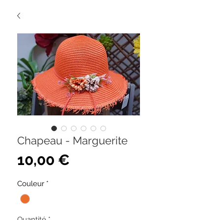
Chapeau - Marguerite
Prix
10,00 €
Couleur
*
Quantité
*