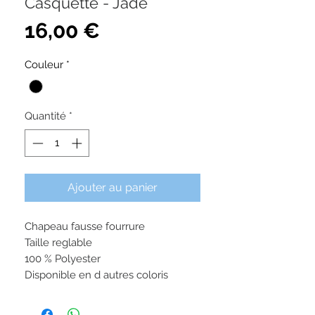
Casquette - Jade
Prix
16,00 €
Couleur
*
Quantité
*
Ajouter au panier
Chapeau fausse fourrure
Taille reglable
100 % Polyester
Disponible en d autres coloris