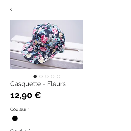
Casquette - Fleurs
Prix
12,90 €
Couleur
*
Quantité
*