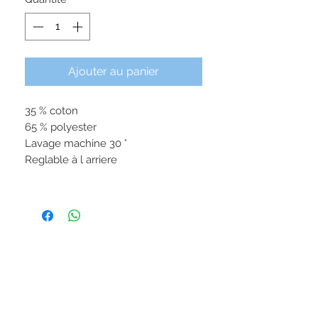
Ajouter au panier
35 % coton
65 % polyester
Lavage machine 30 °
Reglable à l arriere