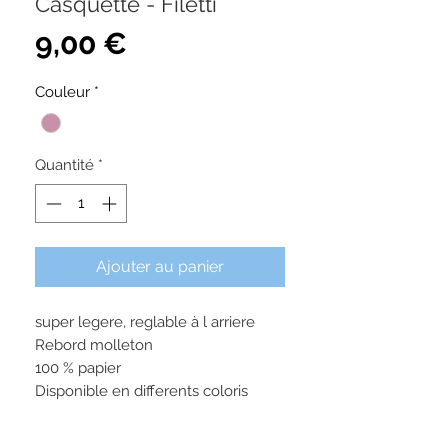
Casquette - Filetti
Prix
9,00 €
Couleur
*
Quantité
*
Ajouter au panier
super legere, reglable à l arriere
Rebord molleton
100 % papier
Disponible en differents coloris